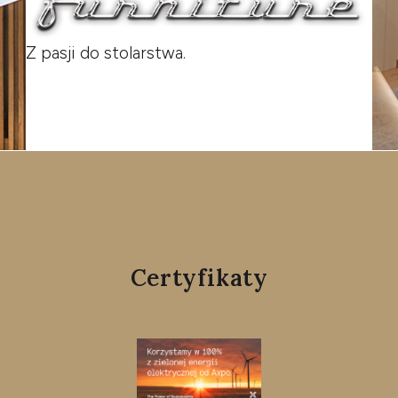
Z pasji do stolarstwa.
Certyfikaty