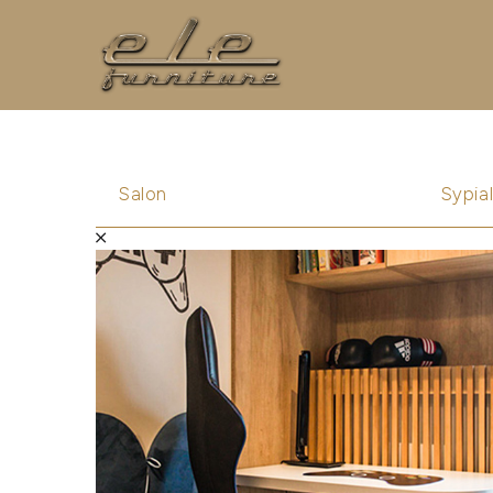
Salon
Sypial