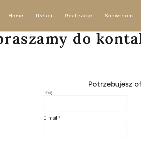
Home
Usługi
Realizacje
Showroom
praszamy do konta
Potrzebujesz o
Imię
E-mail
*