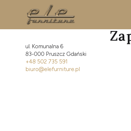
Za
ul. Komunalna 6
83-000 Pruszcz Gdański
+48 502 735 591
biuro@elefurniture.pl